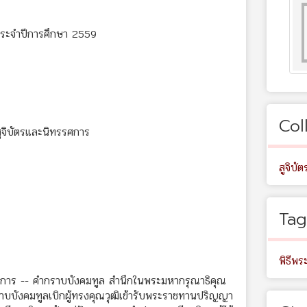
ประจำปีการศึกษา 2559
Col
ูจิบัตรและนิทรรศการ
สูจิบัต
Tag
พิธีพ
การ -- คำกราบบังคมทูล สำนึกในพระมหากรุณาธิคุณ
บบังคมทูลเบิกผู้ทรงคุณวุฒิเข้ารับพระราชทานปริญญา