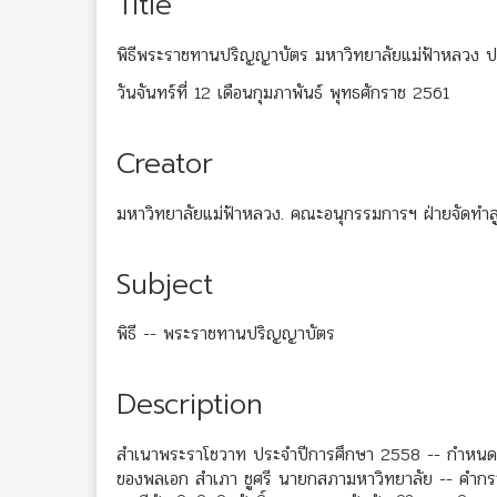
Title
พิธีพระราชทานปริญญาบัตร มหาวิทยาลัยแม่ฟ้าหลวง 
วันจันทร์ที่ 12 เดือนกุมภาพันธ์ พุทธศักราช 2561
Creator
มหาวิทยาลัยแม่ฟ้าหลวง. คณะอนุกรรมการฯ ฝ่ายจัดทำส
Subject
พิธี -- พระราชทานปริญญาบัตร
Description
สำเนาพระราโชวาท ประจำปีการศึกษา 2558 -- กำหนด
ของพลเอก สำเภา ชูศรี นายกสภามหาวิทยาลัย -- คำกรา