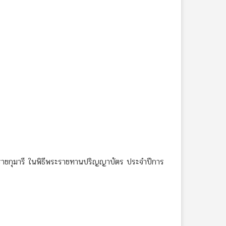
ราชกุมารี ในพิธีพระราชทานปริญญาบัตร ประจำปีการ