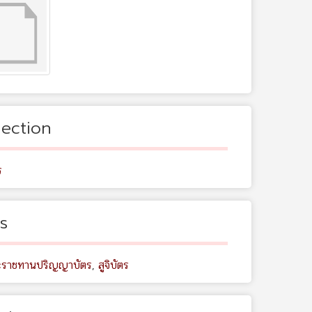
lection
ร
s
ระราชทานปริญญาบัตร
,
สูจิบัตร