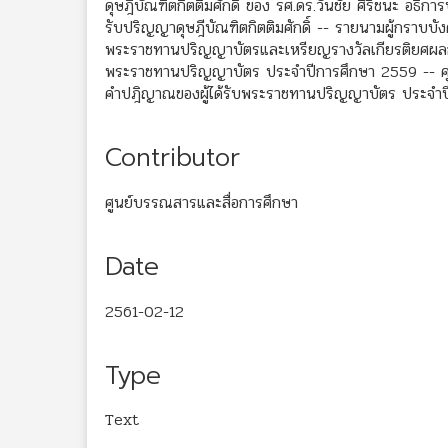
ดุษฎีบัณฑิตกิตติมศักดิ์ ของ รศ.ดร.วันชัย ศิริชนะ อธิก
รับปริญญาดุษฎีบัณฑิตกิตติมศักดิ์ -- รายนามผู้กราบบ
พระราชทานปริญญาบัตรและเหรียญรางวัลเกียรติยศผลการ
พระราชทานปริญญาบัตร ประจำปีการศึกษา 2559 -- คุณส
คำปฎิญาณของผู้ได้รับพระราชทานปริญญาบัตร ประจำ
Contributor
ศูนย์บรรณสารและสื่อการศึกษา
Date
2561-02-12
Type
Text