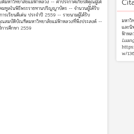
Cit
ารบดีมหาวิทยาลัยแม่ฟ้าหลวง -- คำประกาศเกียรติคุณผู้ได้
ังคมทูลในพิธีพระราชทานปริญญาบัตร -- จำนวนผู้ได้รับ
เรียนดีเด่น ประจำปี 2559 -- รายนามผู้ได้รับ
มหาวิ
มบัติบัณฑิตมหาวิทยาลัยแม่ฟ้าหลวงที่พึงประสงค์ --
และนิ
ปีการศึกษา 2559
ฟ้าหล
Luang
https
w/13