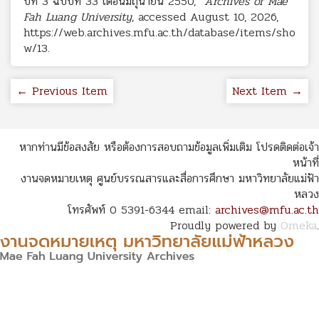
ปีที่ 3 ฉบับที่ 33 เดือนมิถุนายน 2550,”
Archives of Mae
Fah Luang University
, accessed August 10, 2026,
https://web.archives.mfu.ac.th/database/items/sho
w/13
.
← Previous Item
Next Item →
หากท่านมีข้อสงสัย หรือต้องการสอบถามข้อมูลเพิ่มเติม โปรดติดต่อเจ้า
หน้าที่
งานจดหมายเหตุ ศูนย์บรรณสารและสื่อการศึกษา มหาวิทยาลัยแม่ฟ้า
หลวง
โทรศัพท์ 0 5391-6344 email:
archives@mfu.ac.th
Proudly powered by
Omeka
.