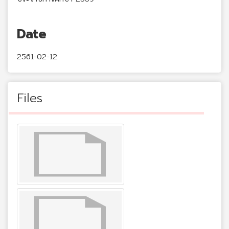
Date
2561-02-12
Files