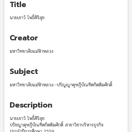
Title
นายเชาว์ โพธิ์ศิริสุข
Creator
มหาวิทยาลัยแม่ฟ้าหลวง
Subject
มหาวิทยาลัยแม่ฟ้าหลวง--ปริญญาดุษฎีบัณฑิตกิตติมศักดิ์
Description
นายเชาว์ โพธิ์ศิริสุข
ปรัชญาดุษฎีบัณฑิตกิตติมศักดิ์ สาขาวิชาบริหารธุรกิจ
ประจำปีการศึกษา 2559