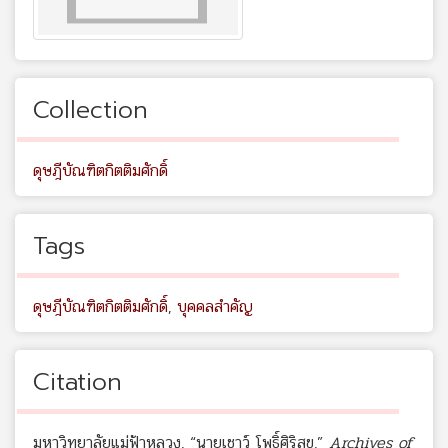
Collection
ดุษฎีบัณฑิตกิตติมศักดิ์
Tags
ดุษฎีบัณฑิตกิตติมศักดิ์
,
บุคคลสำคัญ
Citation
มหาวิทยาลัยแม่ฟ้าหลวง, “นายเชาว์ โพธิ์ศิริสุข,”
Archives of