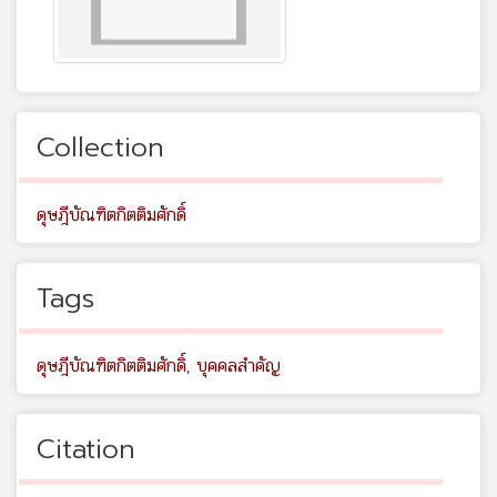
Collection
ดุษฎีบัณฑิตกิตติมศักดิ์
Tags
ดุษฎีบัณฑิตกิตติมศักดิ์
,
บุคคลสำคัญ
Citation