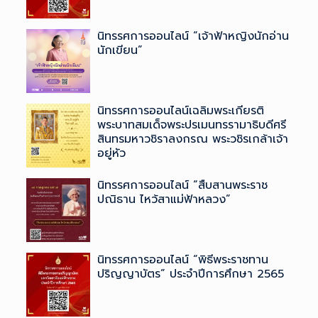
นิทรรศการออนไลน์ “เจ้าฟ้าหญิงนักอ่าน
นักเขียน”
นิทรรศการออนไลน์เฉลิมพระเกียรติ
พระบาทสมเด็จพระปรเมนทรรามาธิบดีศรี
สินทรมหาวชิราลงกรณ ​พระวชิรเกล้าเจ้า
อยู่หัว
นิทรรศการออนไลน์ “สืบสานพระราช
ปณิธาน ไหว้สาแม่ฟ้าหลวง”
นิทรรศการออนไลน์ “พิธีพระราชทาน
ปริญญาบัตร” ประจำปีการศึกษา 2565