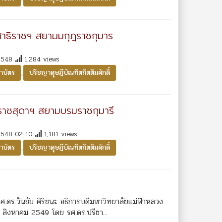
สาธิราชฯ สยามมกุฎราชกุมาร
548
1,284 views
,
าบัตร
ปรัชญาดุษฎีบัณฑิตกิตติมศักดิ์
นราชสุดาฯ สยามบรมราชกุมารี
548-02-10
1,181 views
,
าบัตร
ปรัชญาดุษฎีบัณฑิตกิตติมศักดิ์
.ดร.วันชัย ศิริชนะ อธิการบดีมหาวิทยาลัยแม่ฟ้าหลวง
9 สิงหาคม 2549 โดย รศ.ดร.ปรีชา...