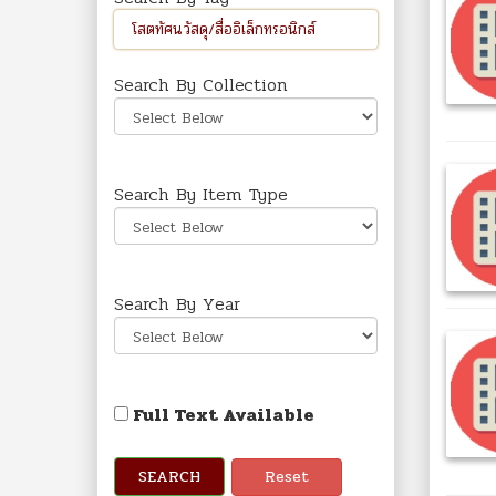
Search By Collection
Search By Item Type
Search By Year
Full Text Available
SEARCH
Reset