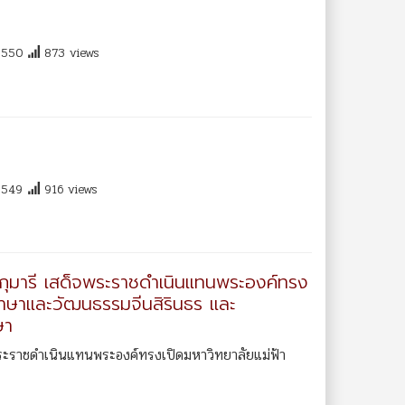
550
873 views
549
916 views
ุมารี เสด็จพระราชดำเนินแทนพระองค์ทรง
ภาษาและวัฒนธรรมจีนสิรินธร และ
ษา
ระราชดำเนินแทนพระองค์ทรงเปิดมหาวิทยาลัยแม่ฟ้า