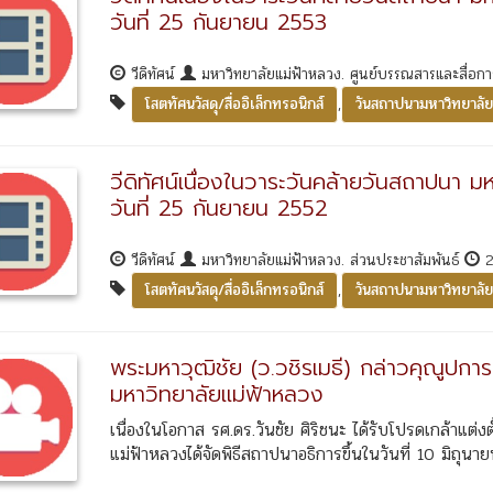
วันที่ 25 กันยายน 2553
วีดิทัศน์
มหาวิทยาลัยแม่ฟ้าหลวง. ศูนย์บรรณสารและสื่อก
,
โสตทัศนวัสดุ/สื่ออิเล็กทรอนิกส์
วันสถาปนามหาวิทยาลัย
วีดิทัศน์เนื่องในวาระวันคล้ายวันสถาปนา ม
วันที่ 25 กันยายน 2552
วีดิทัศน์
มหาวิทยาลัยแม่ฟ้าหลวง. ส่วนประชาสัมพันธ์
2
,
โสตทัศนวัสดุ/สื่ออิเล็กทรอนิกส์
วันสถาปนามหาวิทยาลัย
พระมหาวุฒิชัย (ว.วชิรเมธี) กล่าวคุณูปการ
มหาวิทยาลัยแม่ฟ้าหลวง
เนื่องในโอกาส รศ.ดร.วันชัย ศิริชนะ ได้รับโปรดเกล้าแต่
แม่ฟ้าหลวงได้จัดพิธีสถาปนาอธิการขึ้นในวันที่ 10 มิถุนา