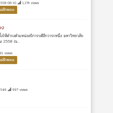
558-06-10
1,176 views
แม่ฟ้าหลวง
วง
งตั้งให้ดำรงตำแหน่งอธิการบดีอีกวาระหนึ่ง มหาวิทยาลัย
ายน 2558 ณ...
81 views
แม่ฟ้าหลวง
549
997 views