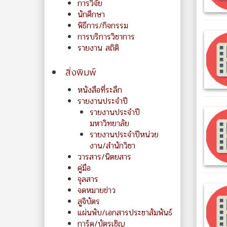
การวิจัย
นักศึกษา
พิธีการ/กิจกรรม
การบริการวิชาการ
รายงาน สถิติ
สิ่งพิมพ์
หนังสือที่ระลึก
รายงานประจำปี
รายงานประจำปี
มหาวิทยาลัย
รายงานประจำปีหน่วย
งาน/สำนักวิชา
วารสาร/นิตยสาร
คู่มือ
จุลสาร
จดหมายข่าว
สูจิบัตร
แผ่นพับ/เอกสารประชาสัมพันธ์
การ์ด/บัตรเชิญ