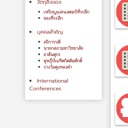
วัตถุสิ่งของ
เหรียญและแสตมป์ที่ระลึก
ของที่ระลึก
บุคคลสำคัญ
อธิการบดี
นายกสภามหาวิทยาลัย
อาคันตุกะ
ดุษฎีบัณฑิตกิตติมศักดิ์
รางวัลตุงทองคำ
International
Conferences