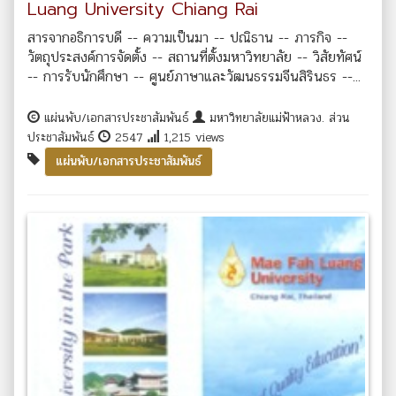
Luang University Chiang Rai
สารจากอธิการบดี -- ความเป็นมา -- ปณิธาน -- ภารกิจ --
วัตถุประสงค์การจัดตั้ง -- สถานที่ตั้งมหาวิทยาลัย -- วิสัยทัศน์
-- การรับนักศึกษา -- ศูนย์ภาษาและวัฒนธรรมจีนสิรินธร --...
แผ่นพับ/เอกสารประชาสัมพันธ์
มหาวิทยาลัยแม่ฟ้าหลวง. ส่วน
ประชาสัมพันธ์
2547
1,215 views
แผ่นพับ/เอกสารประชาสัมพันธ์