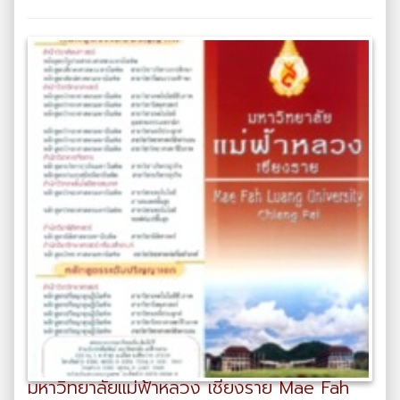
มหาวิทยาลัยแม่ฟ้าหลวง เชียงราย Mae Fah