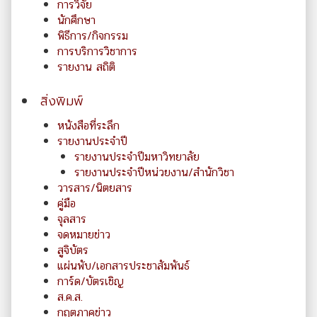
การวิจัย
นักศึกษา
พิธีการ/กิจกรรม
การบริการวิชาการ
รายงาน สถิติ
สิ่งพิมพ์
หนังสือที่ระลึก
รายงานประจำปี
รายงานประจำปีมหาวิทยาลัย
รายงานประจำปีหน่วยงาน/สำนักวิชา
วารสาร/นิตยสาร
คู่มือ
จุลสาร
จดหมายข่าว
สูจิบัตร
แผ่นพับ/เอกสารประชาสัมพันธ์
การ์ด/บัตรเชิญ
ส.ค.ส.
กฤตภาคข่าว