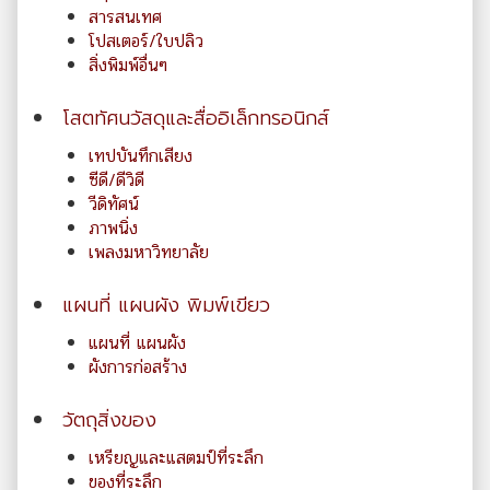
สารสนเทศ
โปสเตอร์/ใบปลิว
สิ่งพิมพ์อื่นๆ
โสตทัศนวัสดุและสื่ออิเล็กทรอนิกส์
เทปบันทึกเสียง
ซีดี/ดีวิดี
วีดิทัศน์
ภาพนิ่ง
เพลงมหาวิทยาลัย
แผนที่ แผนผัง พิมพ์เขียว
แผนที่ แผนผัง
ผังการก่อสร้าง
วัตถุสิ่งของ
เหรียญและแสตมป์ที่ระลึก
ของที่ระลึก