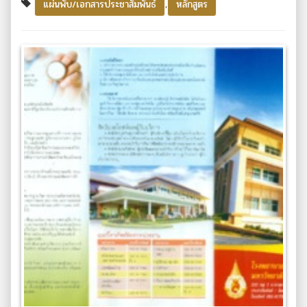
,
แผ่นพับ/เอกสารประชาสัมพันธ์
หลักสูตร