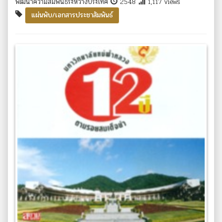
พัฒนาความสัมพันธ์ระหว่างประเทศ
2548
1,117 views
แผ่นพับ/เอกสารประชาสัมพันธ์