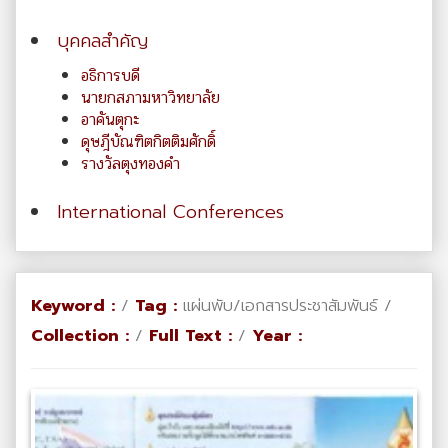
บุคคลสำคัญ
อธิการบดี
นายกสภามหาวิทยาลัย
อาคันตุกะ
ดุษฎีบัณฑิตกิตติมศักดิ์
รางวัลตุงทองคำ
International Conferences
Keyword :
/
Tag :
แผ่นพับ/เอกสารประชาสัมพันธ์ /
Collection :
/
Full Text :
/
Year :