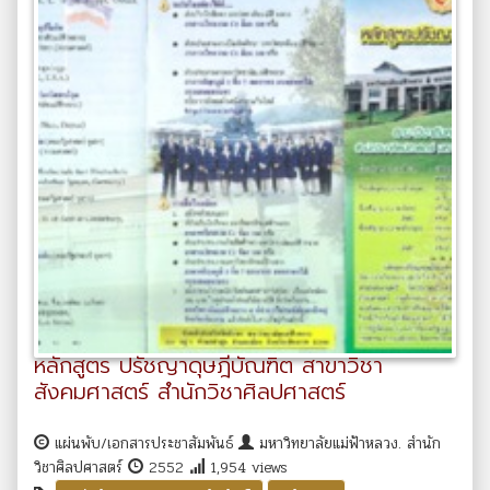
หลักสูตร ปรัชญาดุษฎีบัณฑิต สาขาวิชา
สังคมศาสตร์ สำนักวิชาศิลปศาสตร์
แผ่นพับ/เอกสารประชาสัมพันธ์
มหาวิทยาลัยแม่ฟ้าหลวง. สำนัก
วิชาศิลปศาสตร์
2552
1,954 views