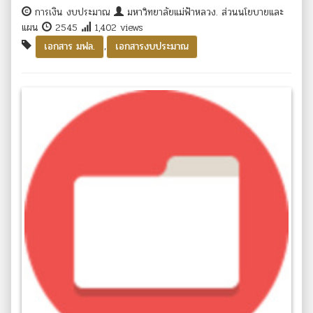
การเงิน งบประมาณ
มหาวิทยาลัยแม่ฟ้าหลวง. ส่วนนโยบายและ
แผน
2545
1,402 views
,
เอกสาร มฟล.
เอกสารงบประมาณ