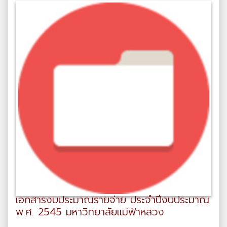
เอกสารงบประมาณรายจ่าย ประจำปีงบประมาณ
พ.ศ. 2545 มหาวิทยาลัยแม่ฟ้าหลวง