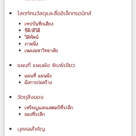
โสตทัศนวัสดุและสื่ออิเล็กทรอนิกส์
เทปบันทึกเสียง
ซีดี/ดีวิดี
วีดิทัศน์
ภาพนิ่ง
เพลงมหาวิทยาลัย
แผนที่ แผนผัง พิมพ์เขียว
แผนที่ แผนผัง
ผังการก่อสร้าง
วัตถุสิ่งของ
เหรียญและแสตมป์ที่ระลึก
ของที่ระลึก
บุคคลสำคัญ