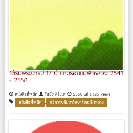
ใต้ร่มพระบารมี 17 ปี ตามรอยแม่ฟ้าหลวง 2541
- 2558
หนังสือที่ระลึก
วันชัย ศิริชนะ
2558
1,625 views
,
หนังสือที่ระลึก
อธิการบดีมหาวิทยาลัยแม่ฟ้าหลวง