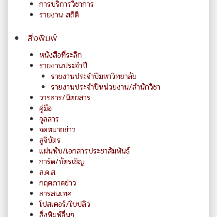
การบริการวิชาการ
รายงาน สถิติ
สิ่งพิมพ์
หนังสือที่ระลึก
รายงานประจำปี
รายงานประจำปีมหาวิทยาลัย
รายงานประจำปีหน่วยงาน/สำนักวิชา
วารสาร/นิตยสาร
คู่มือ
จุลสาร
จดหมายข่าว
สูจิบัตร
แผ่นพับ/เอกสารประชาสัมพันธ์
การ์ด/บัตรเชิญ
ส.ค.ส.
กฤตภาคข่าว
สารสนเทศ
โปสเตอร์/ใบปลิว
สิ่งพิมพ์อื่นๆ