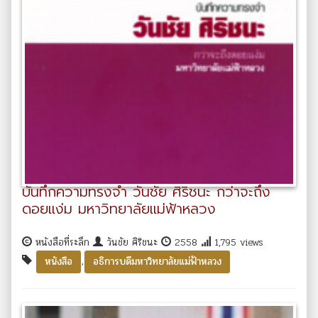
บันทึกความทรงจำ วันชัย ศิริชนะ กว่าจะถึง
ดอยแง่ม มหาวิทยาลัยแม่ฟ้าหลวง
หนังสือที่ระลึก
วันชัย ศิริชนะ
2558
1,795 views
,
หนังสือ
อธิการบดีมหาวิทยาลัยแม่ฟ้าหลวง