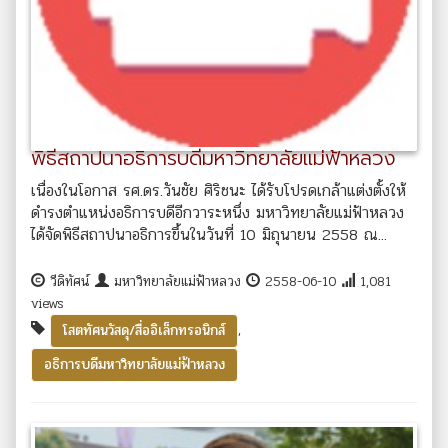
พิธีสถาปนาอธิการบดีมหาวิทยาลัยแม่ฟ้าหลวง
เนื่องในโอกาส รศ.ดร.วันชัย ศิริชนะ ได้รับโปรดเกล้าแต่งตั้งให้
ดำรงตำแหน่งอธิการบดีอีกวาระหนึ่ง มหาวิทยาลัยแม่ฟ้าหลวง
ได้จัดพิธีสถาปนาอธิการขึ้นในวันที่ 10 มิถุนายน 2558 ณ...
วีดิทัศน์
มหาวิทยาลัยแม่ฟ้าหลวง
2558-06-10
1,081
views
,
โสตทัศนวัสดุ/สื่ออิเล็กทรอนิกส์
อธิการบดีมหาวิทยาลัยแม่ฟ้าหลวง