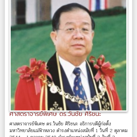
ศาสตราจารย์พิเศษ ดร.วันชัย ศิริชนะ
ศาสตราจารย์พิเศษ ดร.วันชัย ศิริชนะ อธิการบดีผู้ก่อตั้ง
มหาวิทยาลัยแม่ฟ้าหลวง ดำรงตำแหน่งสมัยที่ 1 วันที่ 2 ตุลาคม