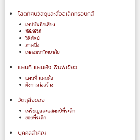
โสตทัศนวัสดุและสื่ออิเล็กทรอนิกส์
เทปบันทึกเสียง
ซีดี/ดีวิดี
วีดิทัศน์
ภาพนิ่ง
เพลงมหาวิทยาลัย
แผนที่ แผนผัง พิมพ์เขียว
แผนที่ แผนผัง
ผังการก่อสร้าง
วัตถุสิ่งของ
เหรียญและแสตมป์ที่ระลึก
ของที่ระลึก
บุคคลสำคัญ