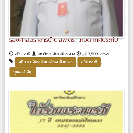
รองศาสตราจารย์ น.สพ.ดร. เทอด เทศประทีป
อธิการบดี
มหาวิทยาลัยแม่ฟ้าหลวง
3,509 views
,
,
อธิการบดีมหาวิทยาลัยแม่ฟ้าหลวง
อธิการบดี
บุคคลสำคัญ