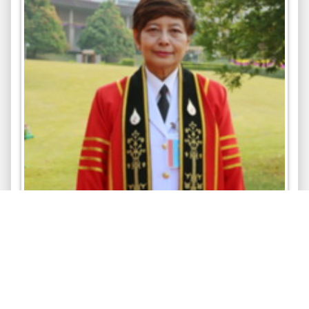
รองศาสตราจารย์ ดร.ชยาพร วัฒนศิริ
อธิการบดี
มหาวิทยาลัยแม่ฟ้าหลวง
4,930 views
,
,
อธิการบดีมหาวิทยาลัยแม่ฟ้าหลวง
อธิการบดี