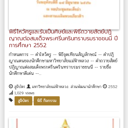
พิธีไหว้ครูและรับเป็นศิษย์และพิธีถวายสัตย์ปฎิ
ญาณต่อสมเด็จพระศรีนครินทราบรมราชชนนี ปี
การศึกษา 2552
กำหนดการ -- คำไหว้ครู -- พิธีจุดเทียนสัญลักษณ์ -- คำปฎิ
ญาณตนของนักศึกษามหาวิทยาลัยแม่ฟ้าหลวง -- คำถวายสัตย์
ปฎิญาณต่อสมเด็จพระศรีนครินทราบรมราชชนนี -- รายชื่อ
นักศึกษาดีเด่น --...
สูจิบัตร
มหาวิทยาลัยแม่ฟ้าหลวง. ส่วนพัฒนานักศึกษา
2552
1,029 views
,
สูจิบัตร
พิธี กิจกรรม