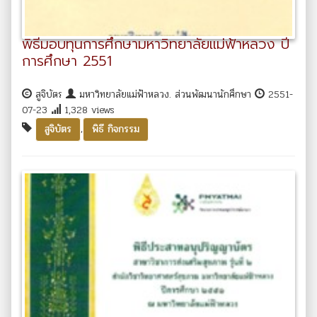
พิธีมอบทุนการศึกษามหาวิทยาลัยแม่ฟ้าหลวง ปี
การศึกษา 2551
สูจิบัตร
มหาวิทยาลัยแม่ฟ้าหลวง. ส่วนพัฒนานักศึกษา
2551-
07-23
1,328 views
,
สูจิบัตร
พิธี กิจกรรม