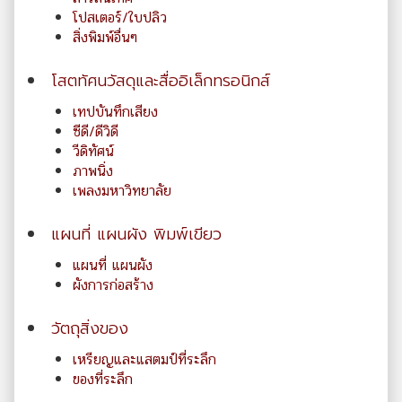
โปสเตอร์/ใบปลิว
สิ่งพิมพ์อื่นๆ
โสตทัศนวัสดุและสื่ออิเล็กทรอนิกส์
เทปบันทึกเสียง
ซีดี/ดีวิดี
วีดิทัศน์
ภาพนิ่ง
เพลงมหาวิทยาลัย
แผนที่ แผนผัง พิมพ์เขียว
แผนที่ แผนผัง
ผังการก่อสร้าง
วัตถุสิ่งของ
เหรียญและแสตมป์ที่ระลึก
ของที่ระลึก