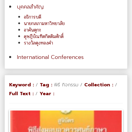
บุคคลสำคัญ
อธิการบดี
นายกสภามหาวิทยาลัย
อาคันตุกะ
ดุษฎีบัณฑิตกิตติมศักดิ์
รางวัลตุงทองคำ
International Conferences
Keyword :
/
Tag :
พิธี กิจกรรม /
Collection :
/
Full Text :
/
Year :