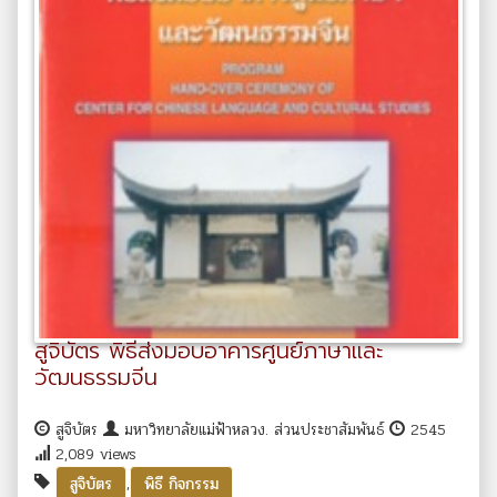
สูจิบัตร พิธีส่งมอบอาคารศูนย์ภาษาและ
วัฒนธรรมจีน
สูจิบัตร
มหาวิทยาลัยแม่ฟ้าหลวง. ส่วนประชาสัมพันธ์
2545
2,089 views
,
สูจิบัตร
พิธี กิจกรรม