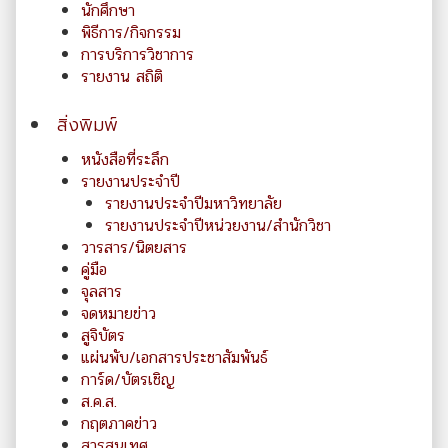
นักศึกษา
พิธีการ/กิจกรรม
การบริการวิชาการ
รายงาน สถิติ
สิ่งพิมพ์
หนังสือที่ระลึก
รายงานประจำปี
รายงานประจำปีมหาวิทยาลัย
รายงานประจำปีหน่วยงาน/สำนักวิชา
วารสาร/นิตยสาร
คู่มือ
จุลสาร
จดหมายข่าว
สูจิบัตร
แผ่นพับ/เอกสารประชาสัมพันธ์
การ์ด/บัตรเชิญ
ส.ค.ส.
กฤตภาคข่าว
สารสนเทศ