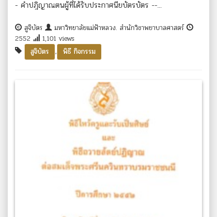
- คำปฎิญาณตนผู้ที่ได้รับประกาศนียบัตรบัตร --...
สูจิบัตร
มหาวิทยาลัยแม่ฟ้าหลวง. สำนักวิชาพยาบาลศาสตร์
2552
1,101 views
,
สูจิบัตร
พิธี กิจกรรม