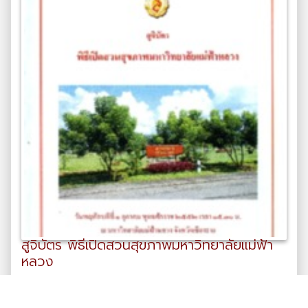
สูจิบัตร พิธีเปิดสวนสุขภาพมหาวิทยาลัยแม่ฟ้า
หลวง
สูจิบัตร
มหาวิทยาลัยแม่ฟ้าหลวง. ส่วนสารบรรณ อำนวยการและ