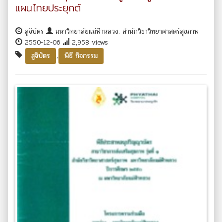
แผนไทยประยุกต์
สูจิบัตร
มหาวิทยาลัยแม่ฟ้าหลวง. สำนักวิชาวิทยาศาสตร์สุขภาพ
2550-12-06
2,958 views
,
สูจิบัตร
พิธี กิจกรรม