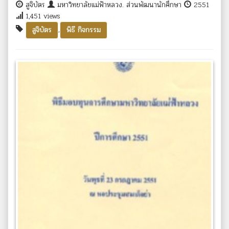
สูจิบัตร
มหาวิทยาลัยแม่ฟ้าหลวง. ส่วนพัฒนานักศึกษา
2551
1,451 views
,
สูจิบัตร
พิธี กิจกรรม