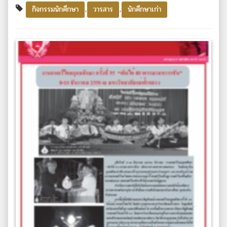
,
,
กิจกรรมนักศึกษา
วารสาร
นักศึกษาเก่า