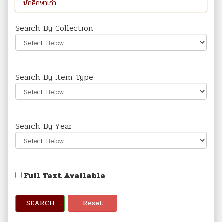
Search By Collection
Search By Item Type
Search By Year
Full Text Available
SEARCH
Reset