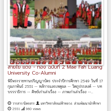
สายใย แดง - ทอง ฉบับที่ 2 Mae Fah Luang
University Co-Alumni
พิธีพระราชทานปริญญาบัตร ประจำปีการศึกษา 2549 วันที่ 17
กุมภาพันธ์ 2551 -- หลัการและเหตุผล -- วัตถุประสงค์ -- บท
บรรราธิการ -- ศิษย์เก่าเล่าเรื่อง -- ภาพเก่าเล่าเรื่อง --...
วารสาร/นิตยสาร
มหาวิทยาลัยแม่ฟ้าหลวง. ส่วนพัฒนานักศึกษา
2551
960 views