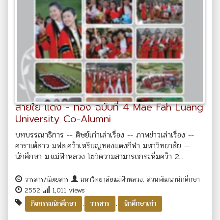
สายใย แดง - ทอง ฉบับที่ 4 Mae Fah Luang
University Co-Alumni
บทบรรณาธิการ -- ศิษย์เก่าเล่าเรื่อง -- ภาพข่าวเล่าเรื่อง --
คาราเต้สาว มฟล.คว้าเหรียญทองแดงกีฬา มหาวิทยาลัย --
นักศึกษา ม.แม่ฟ้าหลวง โชว์ความสามารถกระหึ่มคว้า 2...
วารสาร/นิตยสาร
มหาวิทยาลัยแม่ฟ้าหลวง. ส่วนพัฒนานักศึกษา
2552
1,011 views
,
,
กิจกรรมนักศึกษา
วารสาร
นักศึกษาเก่า