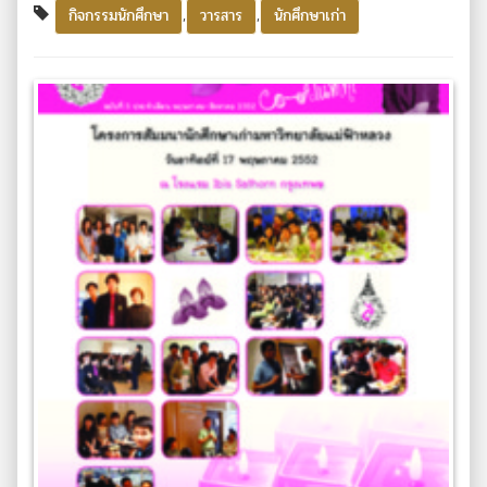
,
,
กิจกรรมนักศึกษา
วารสาร
นักศึกษาเก่า