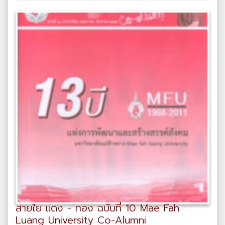
สายใย แดง - ทอง ฉบับที่ 10 Mae Fah
Luang University Co-Alumni