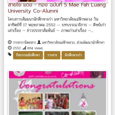
สายใย แดง - ทอง ฉบับที่ 5 Mae Fah Luang
University Co-Alumni
โครงการสัมมนานักศึกษาเก่า มหาวิทยาลัยแม่ฟ้าหลวง วัน
อาทิตย์ที่ 17 พฤษภาคม 2552 -- บทบรรณาธิการ -- ศิษย์เก่า
เล่าเรื่อง -- ข่าวประชาสัมพันธ์ -- ภาพเก่าเล่าเรื่อง --...
วารสาร/นิตยสาร
มหาวิทยาลัยแม่ฟ้าหลวง. ส่วนพัฒนานักศึกษา
2552
864 views
,
,
กิจกรรมนักศึกษา
วารสาร
นักศึกษาเก่า