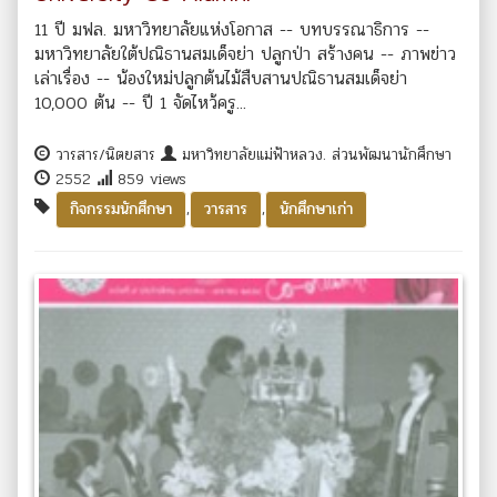
11 ปี มฟล. มหาวิทยาลัยแห่งโอกาส -- บทบรรณาธิการ --
มหาวิทยาลัยใต้ปณิธานสมเด็จย่า ปลูกป่า สร้างคน -- ภาพข่าว
เล่าเรื่อง -- น้องใหม่ปลูกต้นไม้สืบสานปณิธานสมเด็จย่า
10,000 ต้น -- ปี 1 จัดไหว้ครู...
วารสาร/นิตยสาร
มหาวิทยาลัยแม่ฟ้าหลวง. ส่วนพัฒนานักศึกษา
2552
859 views
,
,
กิจกรรมนักศึกษา
วารสาร
นักศึกษาเก่า