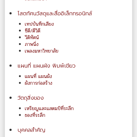
โสตทัศนวัสดุและสื่ออิเล็กทรอนิกส์
เทปบันทึกเสียง
ซีดี/ดีวิดี
วีดิทัศน์
ภาพนิ่ง
เพลงมหาวิทยาลัย
แผนที่ แผนผัง พิมพ์เขียว
แผนที่ แผนผัง
ผังการก่อสร้าง
วัตถุสิ่งของ
เหรียญและแสตมป์ที่ระลึก
ของที่ระลึก
บุคคลสำคัญ