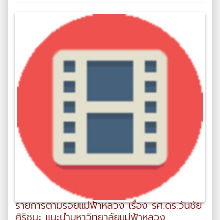
รายการตามรอยแม่ฟ้าหลวง เรื่อง รศ.ดร.วันชัย
ศิริชนะ แนะนำมหาวิทยาลัยแม่ฟ้าหลวง