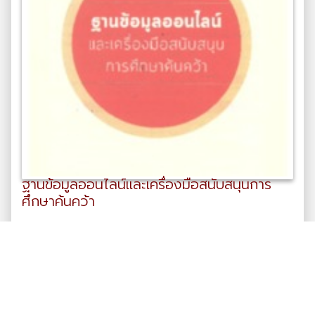
ฐานข้อมูลออนไลน์และเครื่องมือสนับสนุนการ
ศึกษาค้นคว้า
แผ่นพับ/เอกสารประชาสัมพันธ์
มหาวิทยาลัยแม่ฟ้าหลวง. ศูนย์
บรรณสารและสื่อการศึกษา
2561
881 views
,
,
แผ่นพับ/เอกสารประชาสัมพันธ์
การประชาสัมพันธ์
ห้องสมุด