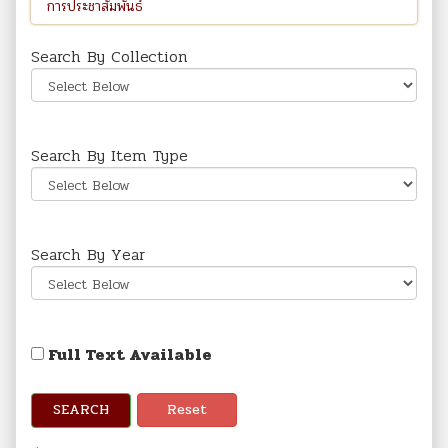
Search By Collection
Search By Item Type
Search By Year
Full Text Available
SEARCH
Reset