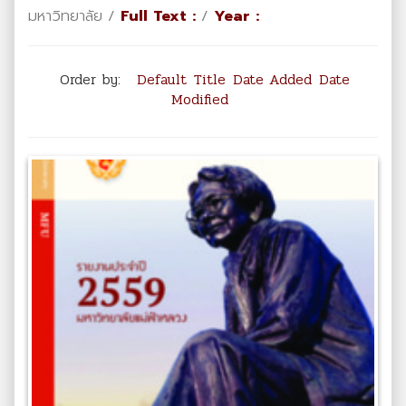
มหาวิทยาลัย /
Full Text :
/
Year :
Order by:
Default
Title
Date Added
Date
Modified