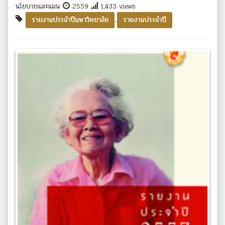
นโยบายและแผน
2559
1,433 views
,
รายงานประจำปีมหาวิทยาลัย
รายงานประจำปี