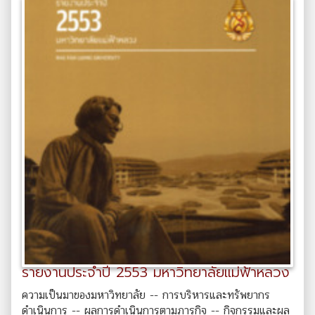
รายงานประจำปี 2553 มหาวิทยาลัยแม่ฟ้าหลวง
ความเป็นมาของมหาวิทยาลัย -- การบริหารและทรัพยากร
ดำเนินการ -- ผลการดำเนินการตามภารกิจ -- กิจกรรมและผล