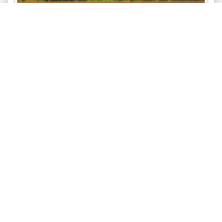
รายงานประจำปี 2550 มหาวิทยาลัยแม่ฟ้าหลวง
การบริหารและทรัพยากรการดำเนินงาน -- ผลการดำเนินงาน
ตามภารกิจ -- การจัดการศึกษา -- การวิจัย -- การบริการ
วิชาการแก่สังคม -- การเยี่ยมชมศึกษาดูงาน -- การทำนุบำรุง
ศิลปวัฒนธรรม --...
รายงานประจำปีมหาวิทยาลัย
มหาวิทยาลัยแม่ฟ้าหลวง. ส่วน
นโยบายและแผน
2550
1,358 views
,
,
หนังสือ
รายงานประจำปีมหาวิทยาลัย
รายงานประจำปี