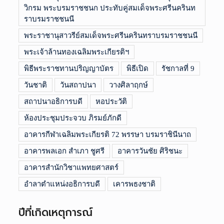
วิกรม พระบรมราชชนก ประทับคู่สมเด็จพระศรีนครินท
ราบรมราชชนนี
พระราชานุสาวรีย์สมเด็จพระศรีนครินทราบรมราชชนนี
พระเจ้าล้านทองเฉลิมพระเกียรติฯ
พิธีพระราชทานปริญญาบัตร
พิธีเปิด
รัชกาลที่ 9
วันชาติ
วันสถาปนา
วางศิลาฤกษ์
สถาปนาอธิการบดี
หอประวัติ
ห้องประชุมประจวบ ภิรมย์ภักดี
อาคารกีฬาเฉลิมพระเกียรติ 72 พรรษา บรมราชินีนาถ
อาคารพลเอก สำเภา ชูศรี
อาคารวันชัย ศิริชนะ
อาคารสำนักวิชาแพทยศาสตร์
อำลาตำแหน่งอธิการบดี
เคารพธงชาติ
ปีที่เกิดเหตุการณ์