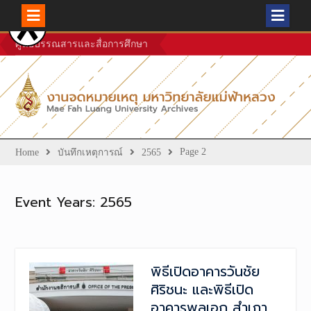
Skip
ศูนย์บรรณสารและสื่อการศึกษา
to
content
Page 2
Home
บันทึกเหตุการณ์
2565
Event Years:
2565
พิธีเปิดอาคารวันชัย
ศิริชนะ และพิธีเปิด
อาคารพลเอก สำเภา