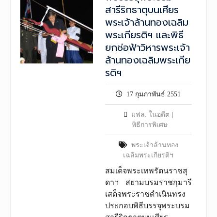
สารีริกธาตุบนเศียร
พระเจ้าล้านทองเฉลิม
พระเกียรติฯ และพิธี
ยกช่อฟ้าวิหารพระเจ้า
ล้านทองเฉลิมพระเกีย
รติฯ
17 กุมภาพันธ์ 2551
มฟล. ในอดีต
|
พิธีการพิเศษ
พระเจ้าล้านทอง
เฉลิมพระเกียรติฯ
สมเด็จพระเทพรัตนราชสุ
ดาฯ สยามบรมราชกุมารี
เสด็จพระราชดำเนินทรง
ประกอบพิธีบรรจุพระบรม