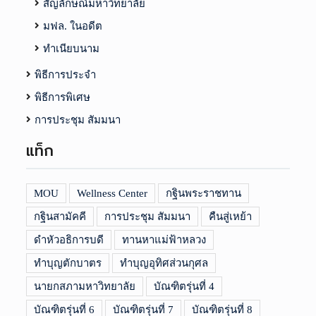
สัญลักษณ์มหาวิทยาลัย
มฟล. ในอดีต
ทำเนียบนาม
พิธีการประจำ
พิธีการพิเศษ
การประชุม สัมมนา
แท็ก
MOU
Wellness Center
กฐินพระราชทาน
กฐินสามัคคี
การประชุม สัมมนา
คืนสู่เหย้า
ดำหัวอธิการบดี
ทานหาแม่ฟ้าหลวง
ทำบุญตักบาตร
ทำบุญอุทิศส่วนกุศล
นายกสภามหาวิทยาลัย
บัณฑิตรุ่นที่ 4
บัณฑิตรุ่นที่ 6
บัณฑิตรุ่นที่ 7
บัณฑิตรุ่นที่ 8