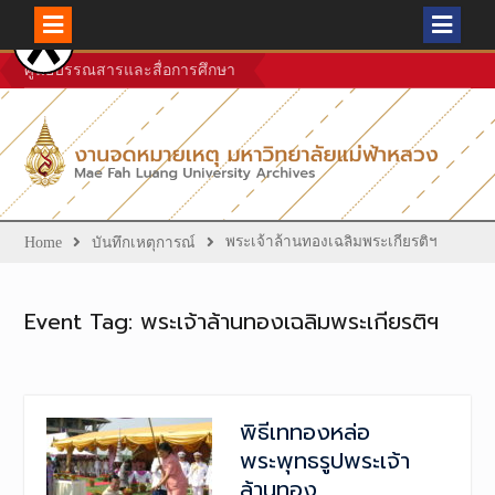
Skip
ศูนย์บรรณสารและสื่อการศึกษา
to
content
พระเจ้าล้านทองเฉลิมพระเกียรติฯ
Home
บันทึกเหตุการณ์
Event Tag:
พระเจ้าล้านทองเฉลิมพระเกียรติฯ
พิธีเททองหล่อ
พระพุทธรูปพระเจ้า
ล้านทอง