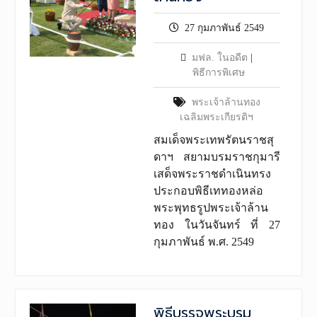
27 กุมภาพันธ์ 2549
มฟล. ในอดีต
|
พิธีการพิเศษ
พระเจ้าล้านทอง
เฉลิมพระเกียรติฯ
สมเด็จพระเทพรัตนราชสุ
ดาฯ สยามบรมราชกุมารี
เสด็จพระราชดำเนินทรง
ประกอบพิธีเททองหล่อ
พระพุทธรูปพระเจ้าล้าน
ทอง ในวันจันทร์ ที่ 27
กุมภาพันธ์ พ.ศ. 2549
พิธีบรรจุพระบรม