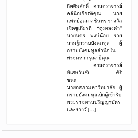
กิตติมศักดิ์ ศาสตราจารย์
คลินิกเกียรติคุณ นาย
แพทย์อุดม คชินทร รางวัล
เชิดชูเกียรติ “ตุงทองคำ”
นายนคร พงษ์น้อย ราย
นามผู้กราบบังคมทูล ผู้
กราบบังคมทูลสำนึกใน
พระมหากรุณาธิคุณ
ศาสตราจารย์
พิเศษวันชัย ศิริ
ชนะ
นายกสภามหาวิทยาลัย ผู้
กราบบังคมทูลเบิกผู้เข้ารับ
พระราชทานปริญญาบัตร
และรางวั […]