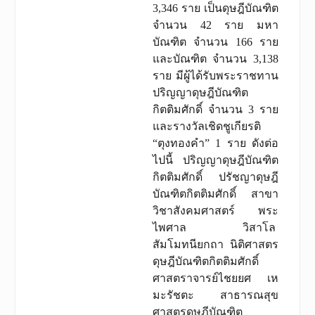
3,346 ราย เป็นดุษฎีบัณฑิต
จำนวน 42 ราย มหา
บัณฑิต จำนวน 166 ราย
และบัณฑิต จำนวน 3,138
ราย มีผู้ได้รับพระราชทาน
ปริญญาดุษฎีบัณฑิต
กิตติมศักดิ์ จำนวน 3 ราย
และรางวัลเชิดชูเกียรติ
“ตุงทองคำ” 1 ราย ดังต่อ
ไปนี้ ปริญญาดุษฎีบัณฑิต
กิตติมศักดิ์ ปรัชญาดุษฎี
บัณฑิตกิตติมศักดิ์ สาขา
วิชาสังคมศาสตร์ พระ
ไพศาล วิสาโล
สัมโมทนียกถา นิติศาสตร
ดุษฎีบัณฑิตกิตติมศักดิ์
ศาสตราจารย์ไชยยศ เห
มะรัชตะ สาธารณสุข
ศาสตรดุษฎีบัณฑิต