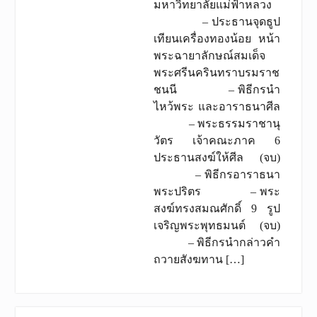
มหาวิทยาลัยแม่ฟ้าหลวง
– ประธานจุดธูป
เทียนเครื่องทองน้อย หน้า
พระฉายาลักษณ์สมเด็จ
พระศรีนครินทราบรมราช
ชนนี – พิธีกรนำ
ไหว้พระ และอาราธนาศีล
– พระธรรมราชานุ
วัตร เจ้าคณะภาค 6
ประธานสงฆ์ให้ศีล (จบ)
– พิธีกรอาราธนา
พระปริตร – พระ
สงฆ์ทรงสมณศักดิ์ 9 รูป
เจริญพระพุทธมนต์ (จบ)
– พิธีกรนำกล่าวคำ
ถวายสังฆทาน […]