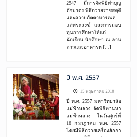
2547 มีการจัดพิธีทำบุญ
ตักบาตร พิธีถวายราชสดุดี
และถวายภัตตาหารเพล
แด่พระสงฆ์ และการมอบ
ทุนการศึกษาให้แก่
นักเรียน นักศึกษา ณ ลาน
ดาวและอาคารห […]
ปี พ.ศ. 2557
15 พฤษภาคม 2018
ปี พ.ศ. 2557 มหาวิทยาลัย
แม่ฟ้าหลวง จัดพิธีทานหา
แม่ฟ้าหลวง ในวันศุกร์ที่
18 กรกฎาคม พ.ศ. 2557
โดยมีพิธีถวายเครื่องสักกา