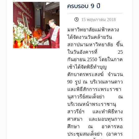
ครบรอบ 9 ปี
15 พฤษภาคม 2018
มหาวิทยาลัยแม่ฟ้าหลวง
ได้จัดงานวันคล้ายวัน
สถาปนามหาวิทยาลัย ขึ้น
ในวันอังคารที่ 25
กันยายน 2550 โดยในภาค
เช้าได้จัดพิธีทำบุญ
ตักบาตรพระสงฆ์ จำนวน
90 รูป ณ บริเวณลานดาว
และพิธีสักการะพระราชา
นุสาวรีย์สมเด็จย่า ณ
บริเวณหน้าพระราชานุ
สาวรีย์ฯ และทำพิธีทาง
ศาสนา และมอบทุนการ
ศึกษา ณ อาคารหอ
ประชุมสมเด็จย่า (อาคาร