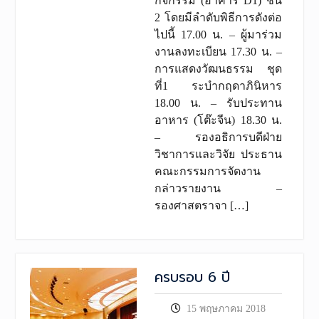
กิจกรรม (อาคาร D1) ชั้น
2 โดยมีลำดับพิธีการดังต่อ
ไปนี้ 17.00 น. – ผู้มาร่วม
งานลงทะเบียน 17.30 น. –
การแสดงวัฒนธรรม ชุด
ที่1 ระบำกฤดาภินิหาร
18.00 น. – รับประทาน
อาหาร (โต๊ะจีน) 18.30 น.
– รองอธิการบดีฝ่าย
วิชาการและวิจัย ประธาน
คณะกรรมการจัดงาน
กล่าวรายงาน –
รองศาสตราจา […]
ครบรอบ 6 ปี
15 พฤษภาคม 2018