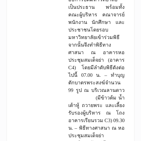
เป็นประธาน พร้อมทั้ง
คณะผู้บริหาร คณาจารย์
พนักงาน นักศึกษา และ
ประชาชนโดยรอบ
มหาวิทยาลัยเข้าร่วมพิธี
จากนั้นจึงทำพิธีทาง
ศาสนา ณ อาคารหอ
ประชุมสมเด็จย่า (อาคาร
C4) โดยมีลำดับพิธีดังต่อ
ไปนี้ 07.00 น. – ทำบุญ
ตักบาตรพระสงฆ์จำนวน
99 รูป ณ บริเวณลานดาว
(มีข้าวต้ม น้ำ
เต้าหู้ ถวายพระ และเลี้ยง
รับรองผู้บริหาร ณ โถง
อาคารเรียนรวม C3) 09.30
น. – พิธีทางศาสนา ณ หอ
ประชุมสมเด็จย่า