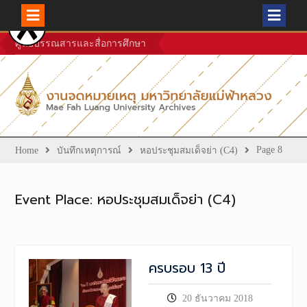
Skip
ศูนย์บรรณสารและสื่อการศึกษา
to
content
Page 8
Home
บันทึกเหตุการณ์
หอประชุมสมเด็จย่า (C4)
Event Place:
หอประชุมสมเด็จย่า (C4)
ครบรอบ 13 ปี
20 ธันวาคม 2018