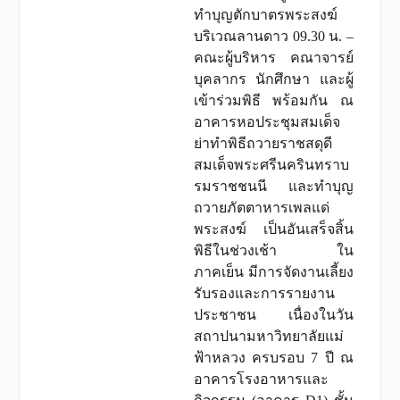
ทำบุญตักบาตรพระสงฆ์
บริเวณลานดาว 09.30 น. –
คณะผู้บริหาร คณาจารย์
บุคลากร นักศึกษา และผู้
เข้าร่วมพิธี พร้อมกัน ณ
อาคารหอประชุมสมเด็จ
ย่าทำพิธีถวายราชสดุดี
สมเด็จพระศรีนครินทราบ
รมราชชนนี และทำบุญ
ถวายภัตตาหารเพลแด่
พระสงฆ์ เป็นอันเสร็จสิ้น
พิธีในช่วงเช้า ใน
ภาคเย็น มีการจัดงานเลี้ยง
รับรองและการรายงาน
ประชาชน เนื่องในวัน
สถาปนามหาวิทยาลัยแม่
ฟ้าหลวง ครบรอบ 7 ปี ณ
อาคารโรงอาหารและ