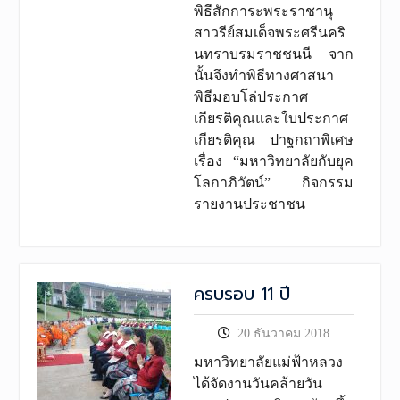
พิธีสักการะพระราชานุ
สาวรีย์สมเด็จพระศรีนคริ
นทราบรมราชชนนี จาก
นั้นจึงทำพิธีทางศาสนา
พิธีมอบโล่ประกาศ
เกียรติคุณและใบประกาศ
เกียรติคุณ ปาฐกถาพิเศษ
เรื่อง “มหาวิทยาลัยกับยุค
โลกาภิวัตน์” กิจกรรม
รายงานประชาชน
ครบรอบ 11 ปี
20 ธันวาคม 2018
มหาวิทยาลัยแม่ฟ้าหลวง
ได้จัดงานวันคล้ายวัน