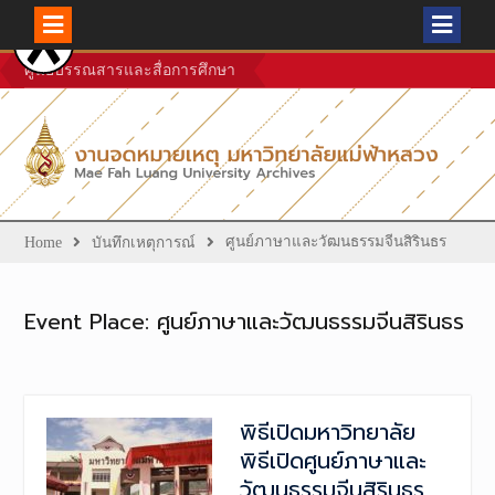
Skip
ศูนย์บรรณสารและสื่อการศึกษา
to
content
ศูนย์ภาษาและวัฒนธรรมจีนสิรินธร
Home
บันทึกเหตุการณ์
Event Place:
ศูนย์ภาษาและวัฒนธรรมจีนสิรินธร
พิธีเปิดมหาวิทยาลัย
พิธีเปิดศูนย์ภาษาและ
วัฒนธรรมจีนสิรินธร