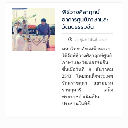
พิธีวางศิลาฤกษ์
อาคารศูนย์ภาษาและ
วัฒนธรรมจีน
25 กุมภาพันธ์ 2020
มหาวิทยาลัยแม่ฟ้าหลวง
ได้จัดพิธีวางศิลาฤกษ์ศูนย์
ภาษาและวัฒนธรรมจีน
ขึ้นเมื่อวันที่ 9 ธันวาคม
2543 โดยสมเด็จพระเทพ
รัตนราชสุดา สยามบรม
ราชกุมารี เสด็จ
พระราชดำเนินเป็น
ประธานในพิธี