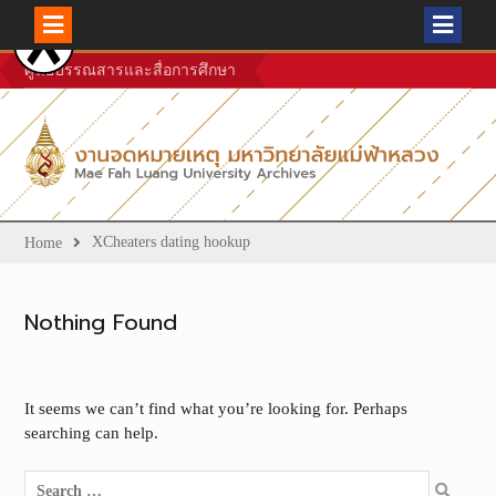
Skip
ศูนย์บรรณสารและสื่อการศึกษา
to
content
XCheaters dating hookup
Home
Nothing Found
It seems we can’t find what you’re looking for. Perhaps
searching can help.
Search