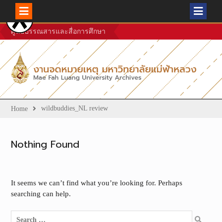
Skip
ศูนย์บรรณสารและสื่อการศึกษา
to
content
wildbuddies_NL review
Home
Nothing Found
It seems we can’t find what you’re looking for. Perhaps
searching can help.
Search