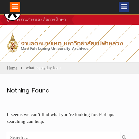
Skip
ศูนย์บรรณสารและสื่อการศึกษา
to
content
what is payday loan
Home
Nothing Found
It seems we can’t find what you’re looking for. Perhaps
searching can help.
Search