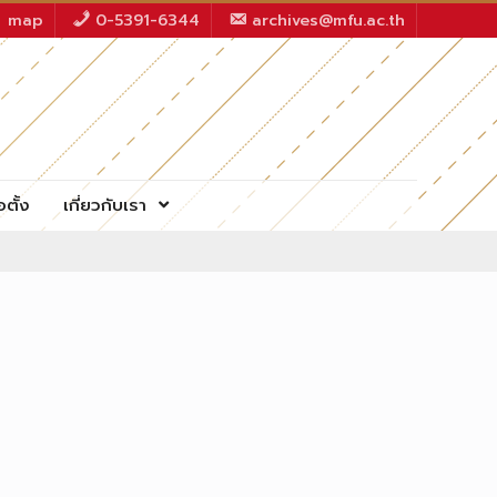
map
0-5391-6344
archives@mfu.ac.th
อตั้ง
เกี่ยวกับเรา