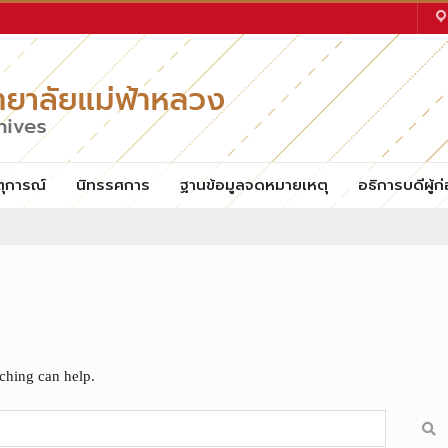
ตุการณ์
นิทรรศการ
ฐานข้อมูลจดหมายเหตุ
อธิการบดีผู้ก่
rching can help.