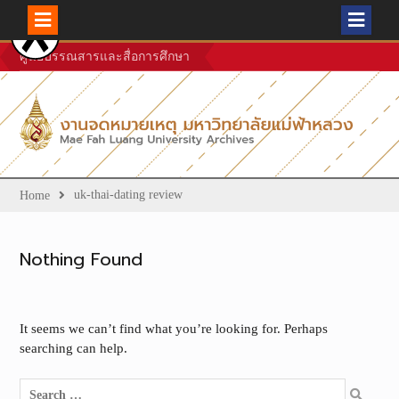
Skip
ศูนย์บรรณสารและสื่อการศึกษา
to
content
uk-thai-dating review
Home
Nothing Found
It seems we can’t find what you’re looking for. Perhaps
searching can help.
Search