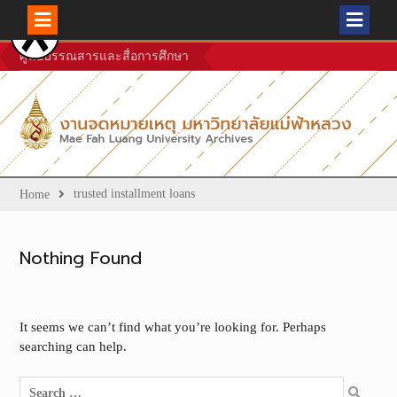
Skip
ศูนย์บรรณสารและสื่อการศึกษา
to
content
trusted installment loans
Home
Nothing Found
It seems we can’t find what you’re looking for. Perhaps
searching can help.
Search