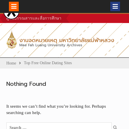
Skip
ศูนย์บรรณสารและสื่อการศึกษา
to
content
Top Free Online Dating Sites
Home
Nothing Found
It seems we can’t find what you’re looking for. Perhaps
searching can help.
Search