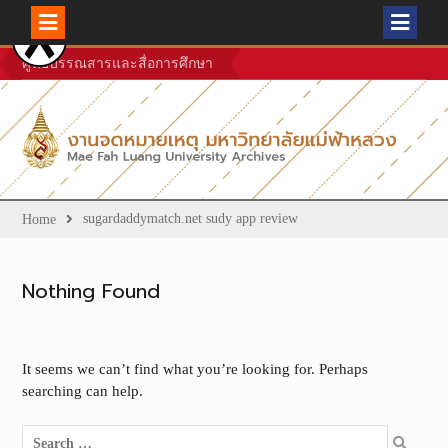
Skip
ศูนย์บรรณสารและสื่อการศึกษา
to
content
sugardaddymatch.net sudy app review
Home
Nothing Found
It seems we can’t find what you’re looking for. Perhaps
searching can help.
Search