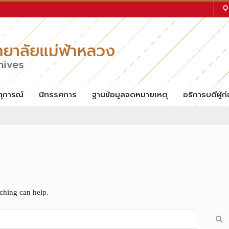
ตุการณ์
นิทรรศการ
ฐานข้อมูลจดหมายเหตุ
อธิการบดีผู้ก่
rching can help.