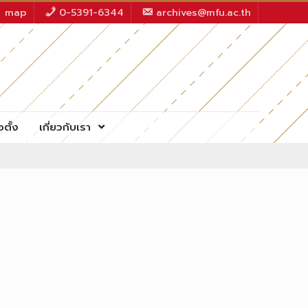
map
0-5391-6344
archives@mfu.ac.th
อตั้ง
เกี่ยวกับเรา