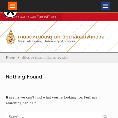
Skip
ศูนย์บรรณสารและสื่อการศึกษา
to
content
sitios de citas militares revision
Home
Nothing Found
It seems we can’t find what you’re looking for. Perhaps
searching can help.
Search