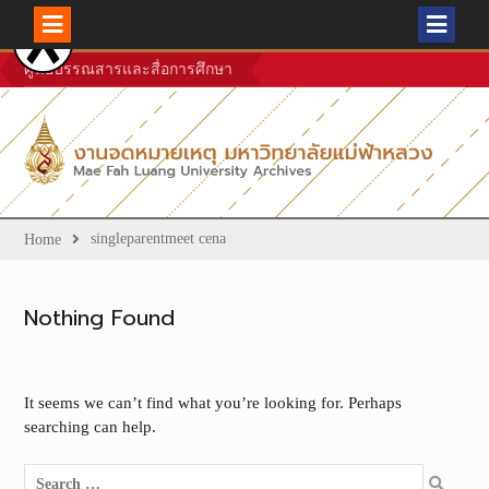
Skip
ศูนย์บรรณสารและสื่อการศึกษา
to
content
singleparentmeet cena
Home
Nothing Found
It seems we can’t find what you’re looking for. Perhaps
searching can help.
Search