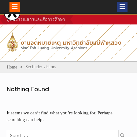
Skip
ศูนย์บรรณสารและสื่อการศึกษา
to
content
Sexfinder visitors
Home
Nothing Found
It seems we can’t find what you’re looking for. Perhaps
searching can help.
Search