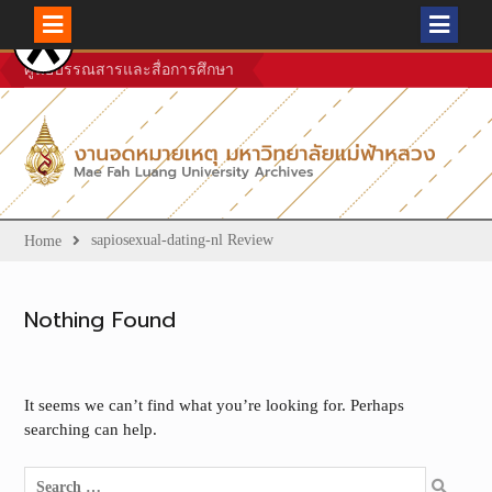
Skip
ศูนย์บรรณสารและสื่อการศึกษา
to
content
sapiosexual-dating-nl Review
Home
Nothing Found
It seems we can’t find what you’re looking for. Perhaps
searching can help.
Search