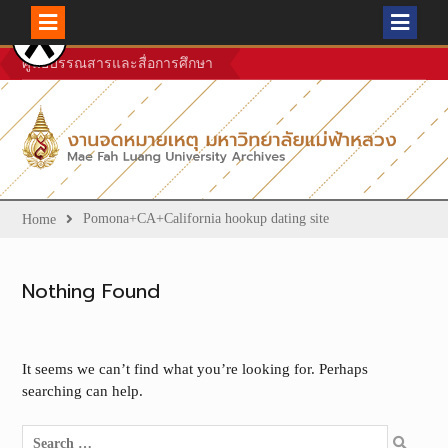
Skip
ศูนย์บรรณสารและสื่อการศึกษา
to
content
Pomona+CA+California hookup dating site
Home
Nothing Found
It seems we can’t find what you’re looking for. Perhaps
searching can help.
Search