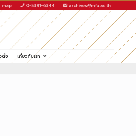
map
0-5391-6344
archives@mfu.ac.th
อตั้ง
เกี่ยวกับเรา