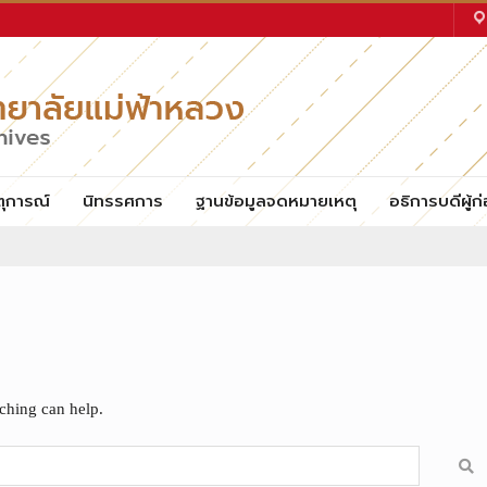
ตุการณ์
นิทรรศการ
ฐานข้อมูลจดหมายเหตุ
อธิการบดีผู้ก่
rching can help.