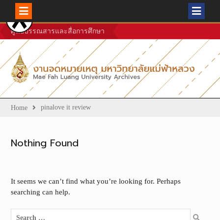
Skip
ศูนย์บรรณสารและสื่อการศึกษา
to
content
pinalove it review
Home
Nothing Found
It seems we can’t find what you’re looking for. Perhaps
searching can help.
Search