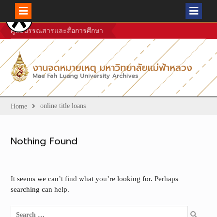
Skip
ศูนย์บรรณสารและสื่อการศึกษา
to
content
online title loans
Home
Nothing Found
It seems we can’t find what you’re looking for. Perhaps
searching can help.
Search