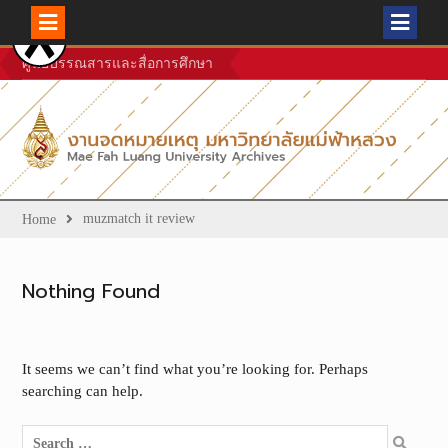
Skip
ศูนย์บรรณสารและสื่อการศึกษา
to
content
muzmatch it review
Home
Nothing Found
It seems we can’t find what you’re looking for. Perhaps
searching can help.
Search