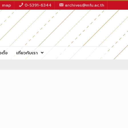
map
0-5391-6344
archives@mfu.ac.th
อตั้ง
เกี่ยวกับเรา