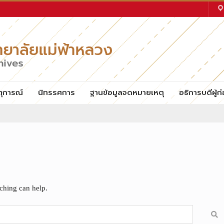
ตุการณ์
นิทรรศการ
ฐานข้อมูลจดหมายเหตุ
อธิการบดีผู้ก่
rching can help.