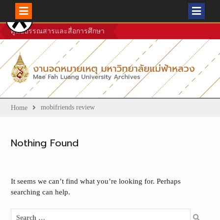
Skip
ศูนย์บรรณสารและสื่อการศึกษา
to
content
mobifriends review
Home
Nothing Found
It seems we can’t find what you’re looking for. Perhaps
searching can help.
Search