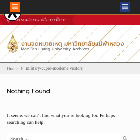
Skip
ศูนย์บรรณสารและสื่อการศึกษา
to
content
military-cupid-inceleme visitors
Home
Nothing Found
It seems we can’t find what you’re looking for. Perhaps
searching can help.
Search