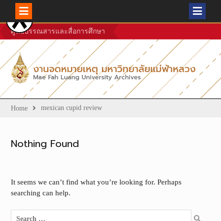
Skip
ศูนย์บรรณสารและสื่อการศึกษา
to
content
mexican cupid review
Home
Nothing Found
It seems we can’t find what you’re looking for. Perhaps
searching can help.
Search