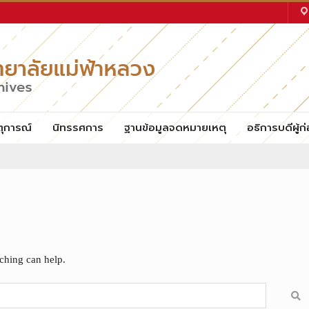
ตุการณ์
นิทรรศการ
ฐานข้อมูลจดหมายเหตุ
อธิการบดีผู้ก่
rching can help.