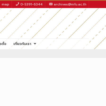
map
0-5391-6344
archives@mfu.ac.th
อตั้ง
เกี่ยวกับเรา