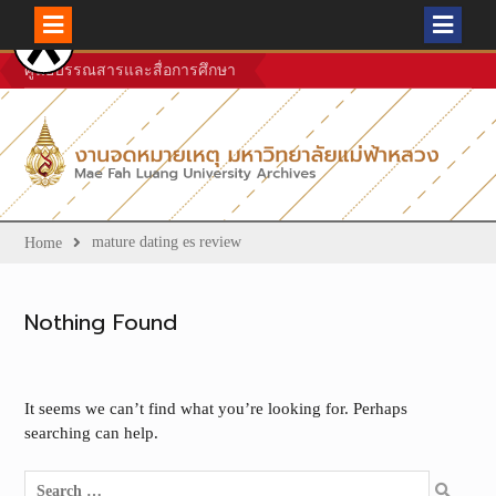
Skip
ศูนย์บรรณสารและสื่อการศึกษา
to
content
mature dating es review
Home
Nothing Found
It seems we can’t find what you’re looking for. Perhaps
searching can help.
Search