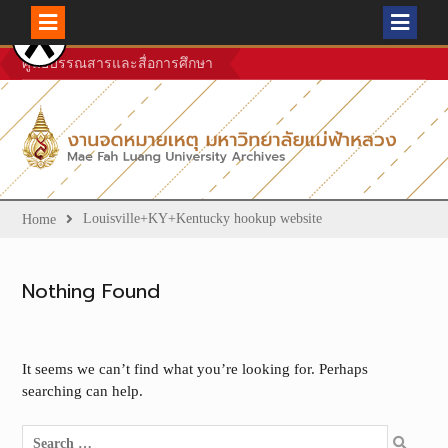
Skip
ศูนย์บรรณสารและสื่อการศึกษา
to
content
Louisville+KY+Kentucky hookup website
Home
Nothing Found
It seems we can’t find what you’re looking for. Perhaps
searching can help.
Search