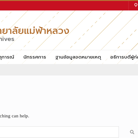
ตุการณ์
นิทรรศการ
ฐานข้อมูลจดหมายเหตุ
อธิการบดีผู้ก่
rching can help.