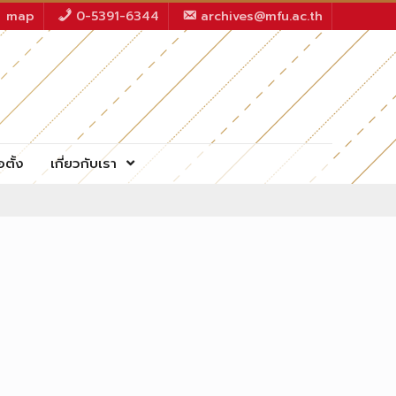
map
0-5391-6344
archives@mfu.ac.th
อตั้ง
เกี่ยวกับเรา