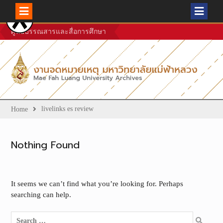
Skip
ศูนย์บรรณสารและสื่อการศึกษา
to
content
livelinks es review
Home
Nothing Found
It seems we can’t find what you’re looking for. Perhaps
searching can help.
Search