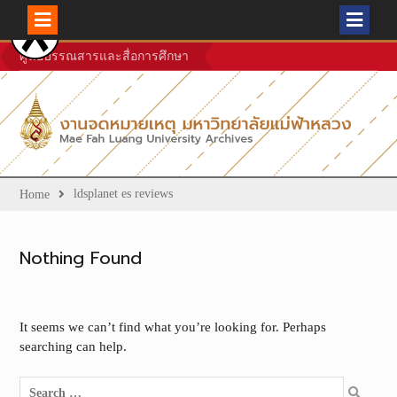
Skip
ศูนย์บรรณสารและสื่อการศึกษา
to
content
ldsplanet es reviews
Home
Nothing Found
It seems we can’t find what you’re looking for. Perhaps
searching can help.
Search