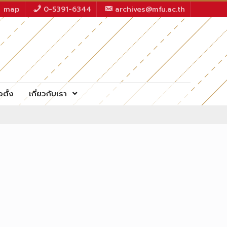
map
0-5391-6344
archives@mfu.ac.th
อตั้ง
เกี่ยวกับเรา