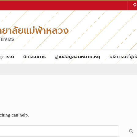
ตุการณ์
นิทรรศการ
ฐานข้อมูลจดหมายเหตุ
อธิการบดีผู้ก่
rching can help.