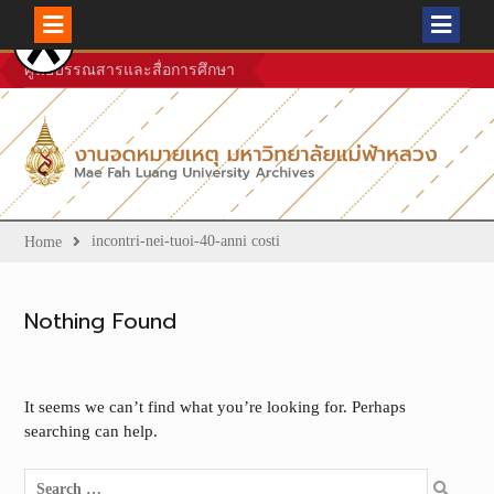
Skip
ศูนย์บรรณสารและสื่อการศึกษา
to
content
incontri-nei-tuoi-40-anni costi
Home
Nothing Found
It seems we can’t find what you’re looking for. Perhaps
searching can help.
Search