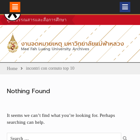
Skip
ศูนย์บรรณสารและสื่อการศึกษา
to
content
incontri con cornuto top 10
Home
Nothing Found
It seems we can’t find what you’re looking for. Perhaps
searching can help.
Search