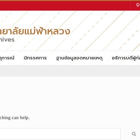
ตุการณ์
นิทรรศการ
ฐานข้อมูลจดหมายเหตุ
อธิการบดีผู้ก่
rching can help.