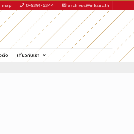
map
0-5391-6344
archives@mfu.ac.th
อตั้ง
เกี่ยวกับเรา